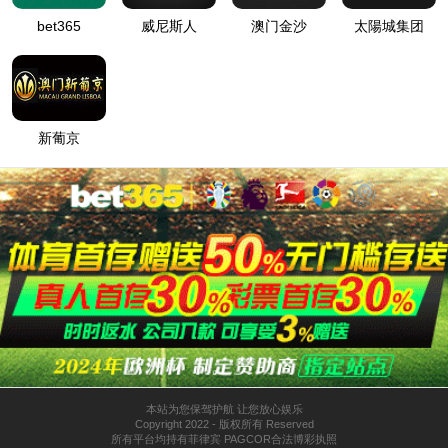
博士后
奠基学者
荣退教职工
科学研究
科研成果
科研项目
媒体视点
学术讲座
人才培养
本科
硕士
博士
实践育人
课程思政
党团建设
理论学习
基层党建