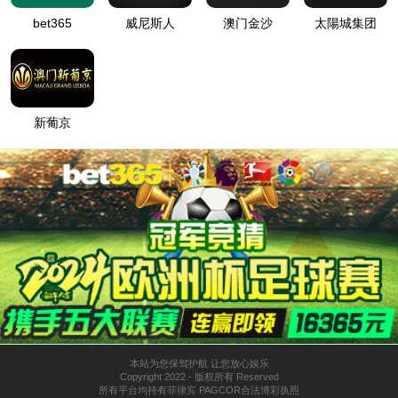
博士后
奠基学者
荣退教职工
科学研究
科研成果
科研项目
媒体视点
学术讲座
人才培养
本科
硕士
博士
实践育人
课程思政
党团建设
理论学习
基层党建