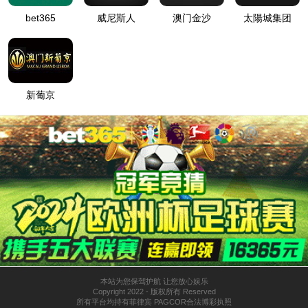
博士后
奠基学者
荣退教职工
科学研究
科研成果
科研项目
媒体视点
学术讲座
人才培养
本科
硕士
博士
实践育人
课程思政
党团建设
理论学习
基层党建