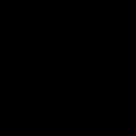
re in China”
发表在区域和城市经济研究领域的国际权威期刊